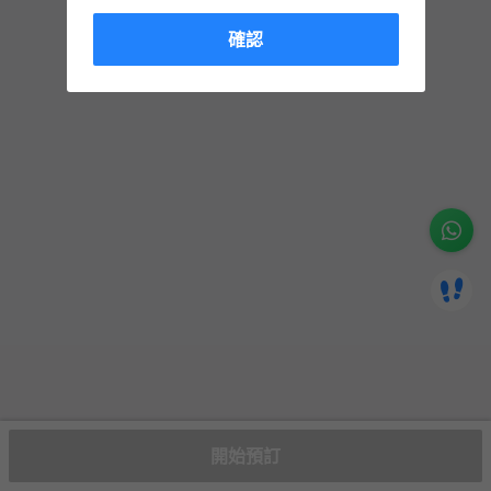
確認
開始預訂