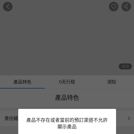
0
0
產品特色
0天行程
須知
產品特色
責任細則
產品不存在或者當前的預訂渠道不允許
顯示產品