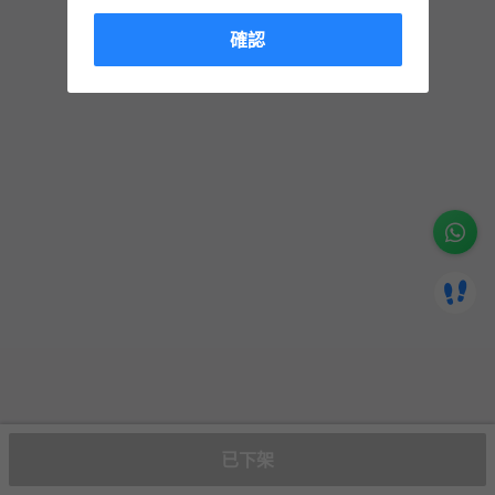
確認
已下架