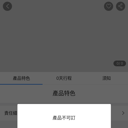
0
0
產品特色
0天行程
須知
產品特色
責任細則
產品不可訂