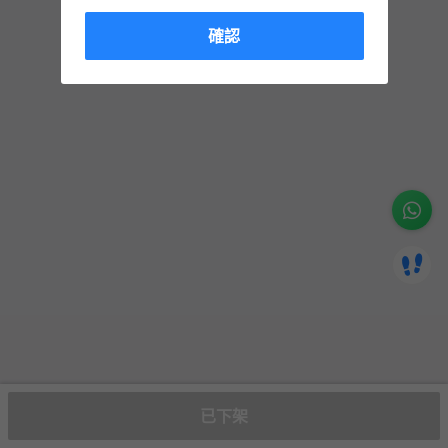
確認
已下架