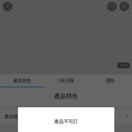
0
0
產品特色
0天行程
須知
產品特色
責任細則
產品不可訂