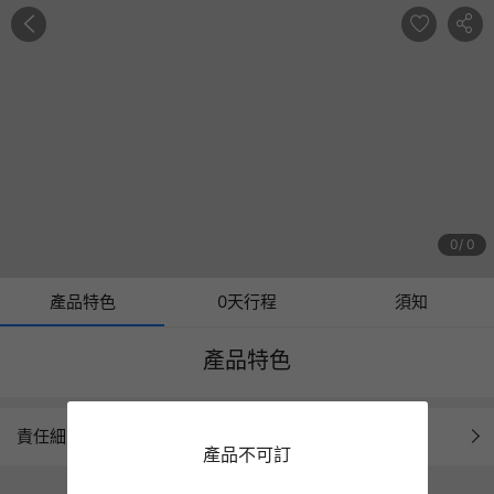
0
0
產品特色
0天行程
須知
產品特色
責任細則
產品不可訂