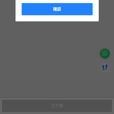
確認
已下架