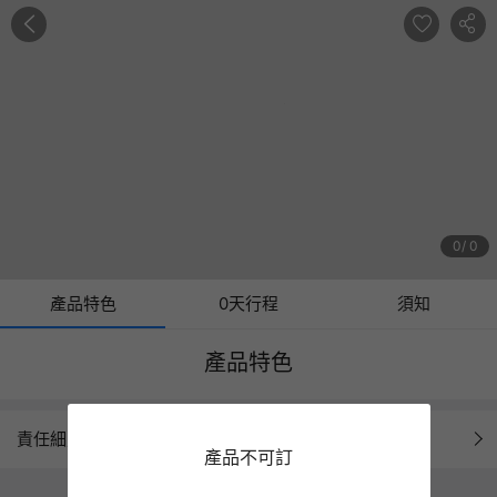
0
0
產品特色
0天行程
須知
產品特色
責任細則
產品不可訂