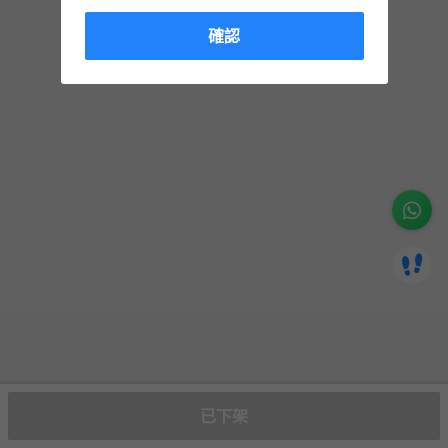
確認
已下架