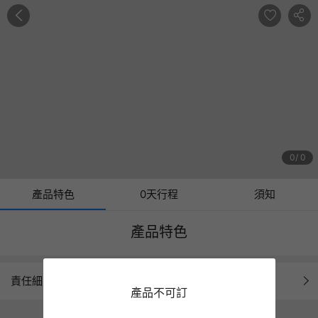
0
0
產品特色
0天行程
須知
產品特色
責任細則
產品不可訂