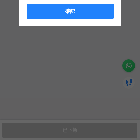
確認
已下架