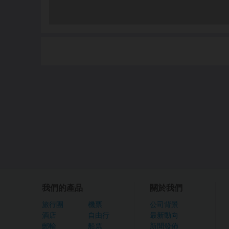
我們的產品
關於我們
旅行團
機票
公司背景
酒店
自由行
最新動向
郵輪
船票
新聞發佈