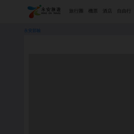
旅行團
機票
酒店
自由行
永安郵輪