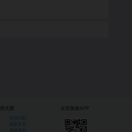
與支援
永安旅遊APP
會員活動
顧客意見
服務查詢