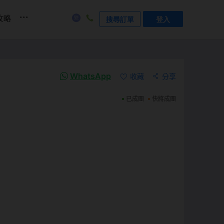
...
攻略
搜尋訂單
登入
WhatsApp
收藏
分享
已成團
快將成團