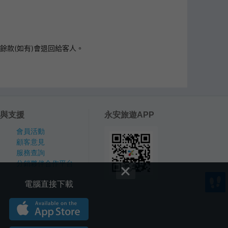
餘款(如有)會退回給客人。
與支援
永安旅遊APP
會員活動
顧客意見
服務查詢
分銷夥伴合作平台
電腦直接下載