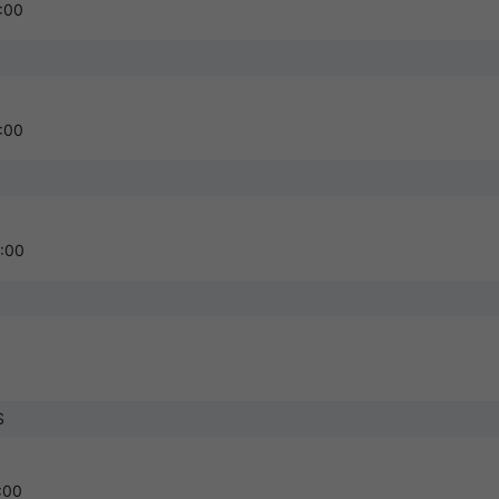
領券後14天內有效
:00
火車票新客券
2% OFF
領券後14天內有效
:00
:00
AS
:00