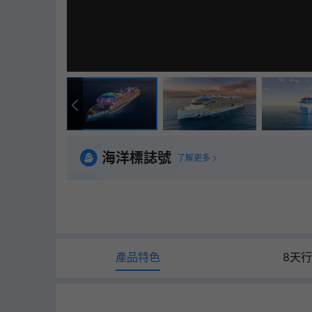
海洋標誌號
了解更多
產品特色
8天