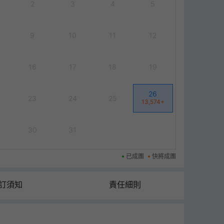
2
3
4
5
9
10
11
12
16
17
18
19
26
23
24
25
13,574
+
30
31
已成團
快將成團
訂須知
責任細則