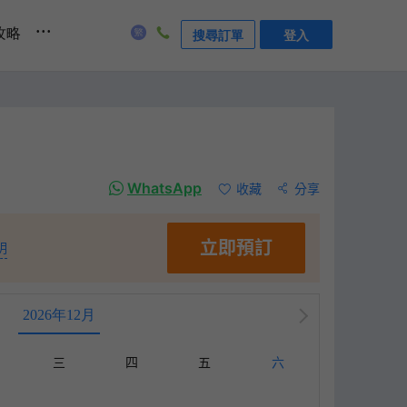
...
攻略
搜尋訂單
登入
WhatsApp
收藏
分享
立即預訂
明
2026年12月
三
四
五
六