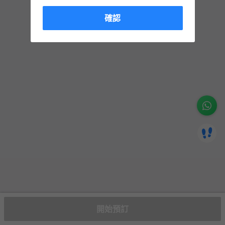
確認
開始預訂