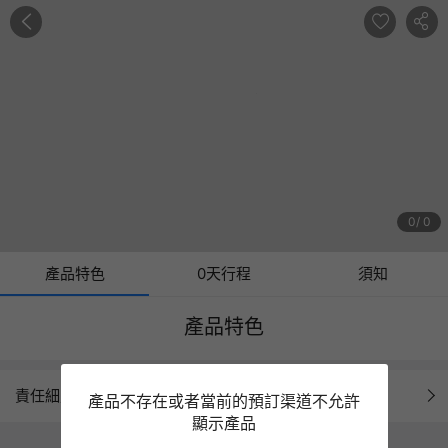
0
0
產品特色
0天行程
須知
產品特色
責任細則
產品不存在或者當前的預訂渠道不允許
顯示產品