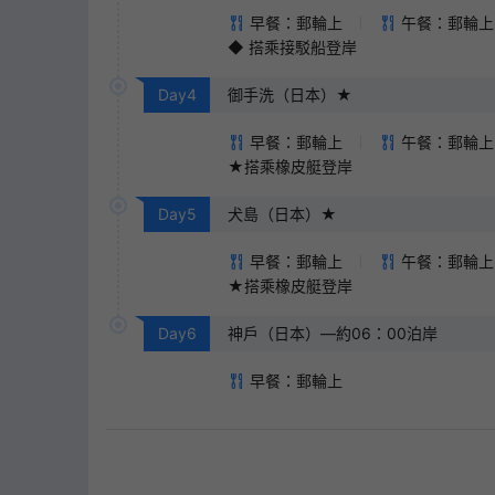
早餐：郵輪上
午餐：郵輪上
◆ 搭乘接駁船登岸
Day
4
御手洗（日本）★
早餐：郵輪上
午餐：郵輪上
★搭乘橡皮艇登岸
Day
5
犬島（日本）★
早餐：郵輪上
午餐：郵輪上
★搭乘橡皮艇登岸
Day
6
神戶（日本）—約06：00泊岸
早餐：郵輪上