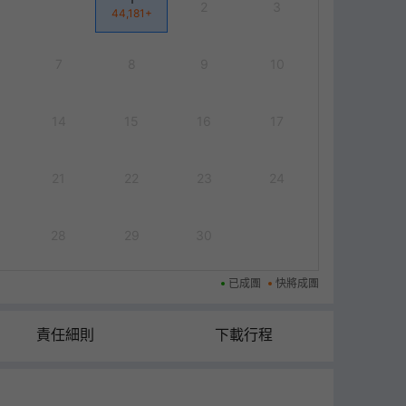
2
3
44,181
+
7
8
9
10
14
15
16
17
21
22
23
24
28
29
30
已成團
快將成團
責任細則
下載行程