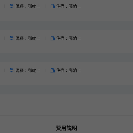
領券後14天內有效
晚餐：郵輪上
住宿：郵輪上
火車票新客券
2% OFF
領券後14天內有效
晚餐：郵輪上
住宿：郵輪上
晚餐：郵輪上
住宿：郵輪上
費用説明