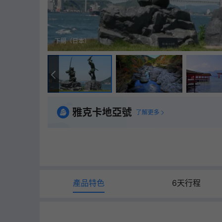
下關（日本）
雅克卡地亞號
了解更多
產品特色
6天行程