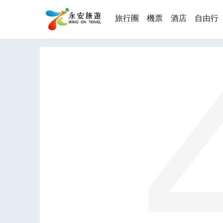
旅行團
機票
酒店
自由行