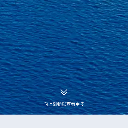
向上滑動以查看更多
永安郵輪
傳奇號郵輪
傳奇號英國、丹麥、荷蘭郵輪旅遊