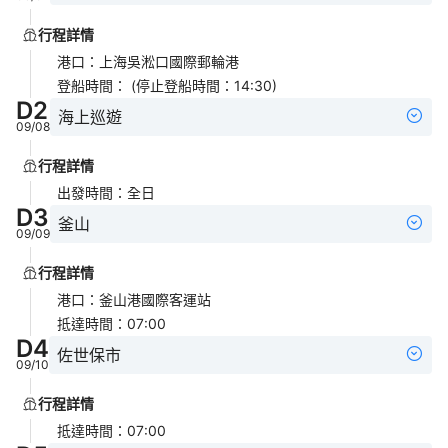
行程詳情
港口
：
上海吳淞口國際郵輪港
登船時間
：
(停止登船時間：14:30)
D
2
海上巡遊
09/08
行程詳情
出發時間
：
全日
D
3
釜山
09/09
行程詳情
港口
：
釜山港國際客運站
抵達時間
：
07:00
D
4
佐世保市
09/10
行程詳情
抵達時間
：
07:00