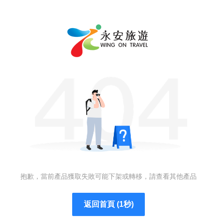
抱歉，當前產品獲取失敗可能下架或轉移，請查看其他產品
返回首頁 (1秒)