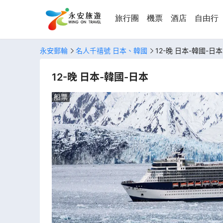
旅行團
機票
酒店
自由行
永安郵輪
名人千禧號 日本、韓國
12-晚 日本-韓國-日本
12-晚 日本-韓國-日本
船票