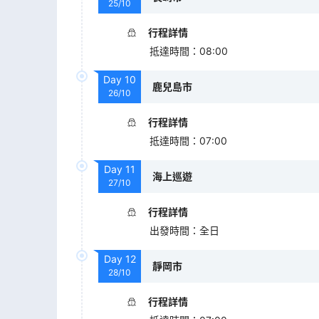
25/10
行程詳情
抵達時間
：
08:00
Day
10
鹿兒島市
26/10
行程詳情
抵達時間
：
07:00
Day
11
海上巡遊
27/10
行程詳情
出發時間
：
全日
Day
12
靜岡市
28/10
行程詳情