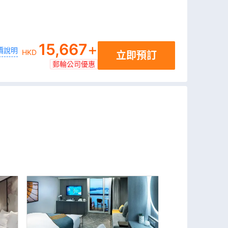
15,667
+
價說明
HKD
立即預訂
郵輪公司優惠