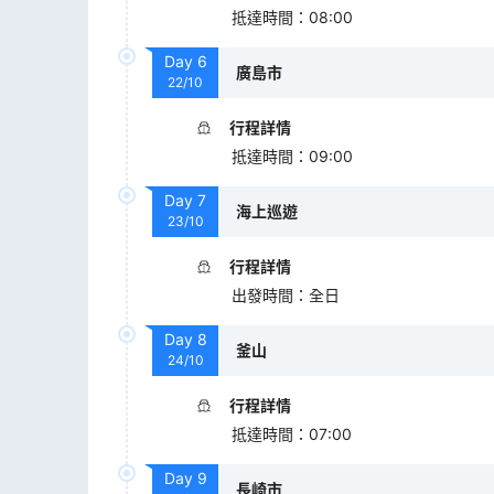
抵達時間
：
08:00
Day
6
廣島市
22/10
行程詳情
抵達時間
：
09:00
Day
7
海上巡遊
23/10
行程詳情
出發時間
：
全日
Day
8
釜山
24/10
行程詳情
抵達時間
：
07:00
Day
9
長崎市