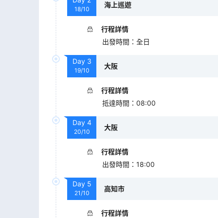
海上巡遊
18/10
行程詳情
出發時間
：
全日
Day
3
大阪
19/10
行程詳情
抵達時間
：
08:00
Day
4
大阪
20/10
行程詳情
出發時間
：
18:00
Day
5
高知市
21/10
行程詳情