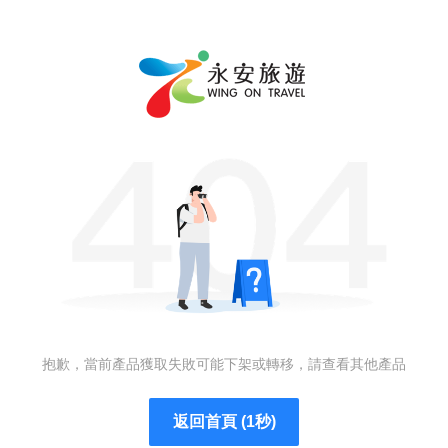
抱歉，當前產品獲取失敗可能下架或轉移，請查看其他產品
返回首頁 (1秒)