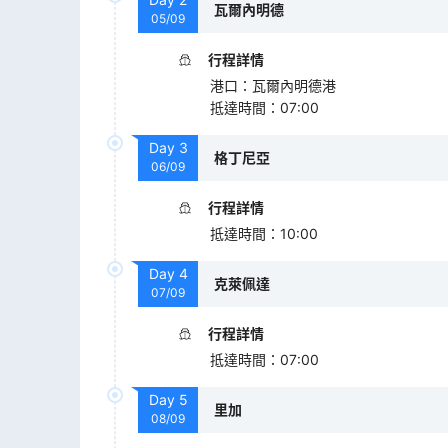
瓦爾內明德
05/09
行程詳情
港口
：
瓦爾內明德港
抵達時間
：
07:00
Day
3
格丁尼亞
06/09
行程詳情
抵達時間
：
10:00
Day
4
克萊佩達
07/09
行程詳情
抵達時間
：
07:00
Day
5
里加
08/09