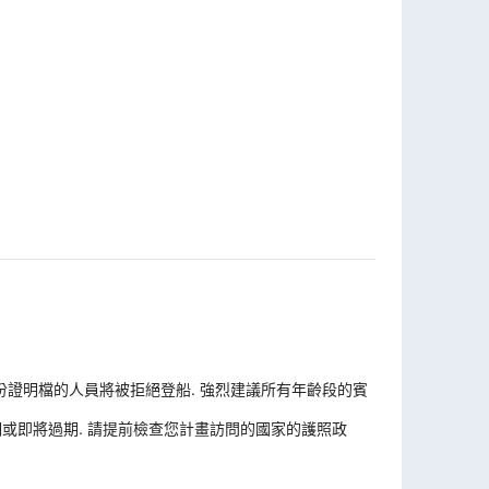
份證明檔的人員將被拒絕登船. 強烈建議所有年齡段的賓
或即將過期. 請提前檢查您計畫訪問的國家的護照政