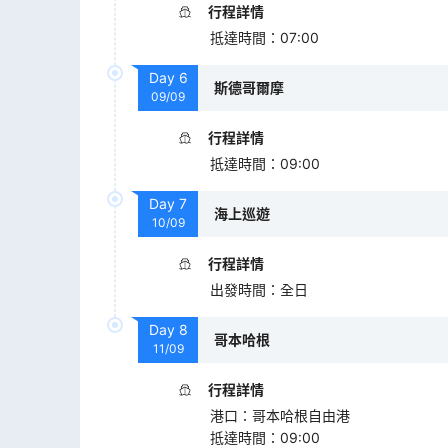
行程詳情
抵達時間
：
07:00
Day
6
斯德哥爾摩
09/09
行程詳情
抵達時間
：
09:00
Day
7
海上巡遊
10/09
行程詳情
出發時間
：
全日
Day
8
哥本哈根
11/09
行程詳情
港口
：
哥本哈根自由港
抵達時間
：
09:00