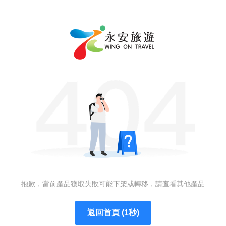
抱歉，當前產品獲取失敗可能下架或轉移，請查看其他產品
返回首頁 (1秒)