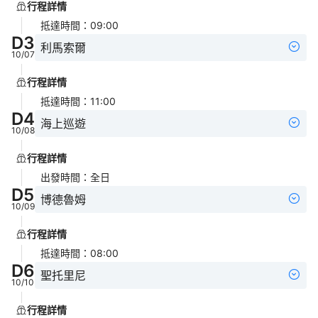
行程詳情
抵達時間
：
09:00
D
3
利馬索爾
10/07
行程詳情
抵達時間
：
11:00
D
4
海上巡遊
10/08
行程詳情
出發時間
：
全日
D
5
博德魯姆
10/09
行程詳情
抵達時間
：
08:00
D
6
聖托里尼
10/10
行程詳情