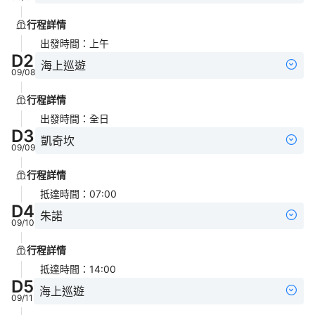
行程詳情
出發時間
：
上午
D
2
海上巡遊
09/08
行程詳情
出發時間
：
全日
D
3
凱奇坎
09/09
行程詳情
抵達時間
：
07:00
D
4
朱諾
09/10
行程詳情
抵達時間
：
14:00
D
5
海上巡遊
09/11