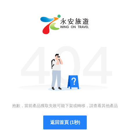
抱歉，當前產品獲取失敗可能下架或轉移，請查看其他產品
返回首頁 (1秒)