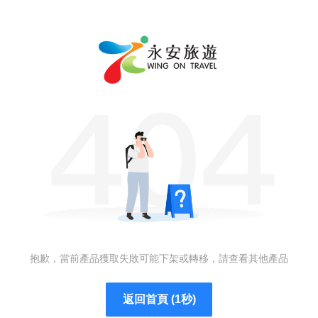
抱歉，當前產品獲取失敗可能下架或轉移，請查看其他產品
返回首頁 (1秒)