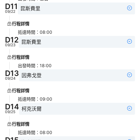
D
11
昆斯費里
09/22
行程詳情
抵達時間
：
08:00
D
12
昆斯費里
09/23
行程詳情
出發時間
：
18:00
D
13
因弗戈登
09/24
行程詳情
抵達時間
：
09:00
D
14
柯克沃爾
09/25
行程詳情
抵達時間
：
08:00