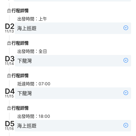
行程詳情
出發時間
：
上午
D
2
海上巡遊
11/13
行程詳情
出發時間
：
全日
D
3
下龍灣
11/14
行程詳情
抵達時間
：
07:00
D
4
下龍灣
11/15
行程詳情
出發時間
：
18:00
D
5
海上巡遊
11/16