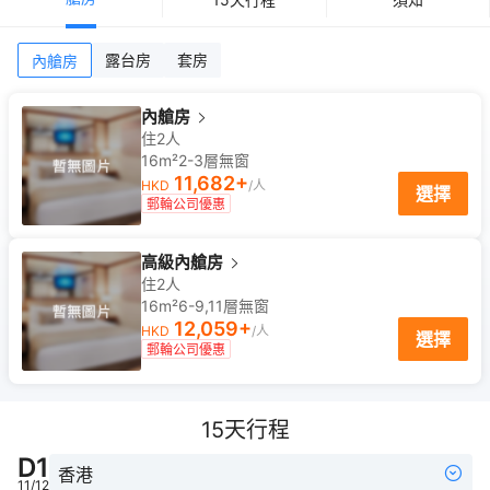
露台房
套房
內艙房
內艙房
住2人
16m²
2-3
層
無窗
11,682
+
HKD
/人
選擇
郵輪公司優惠
高級內艙房
住2人
16m²
6-9,11
層
無窗
12,059
+
HKD
/人
選擇
郵輪公司優惠
15
天行程
D
1
香港
11/12