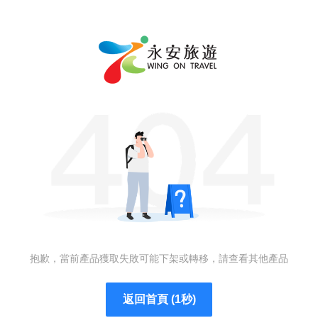
抱歉，當前產品獲取失敗可能下架或轉移，請查看其他產品
返回首頁 (1秒)