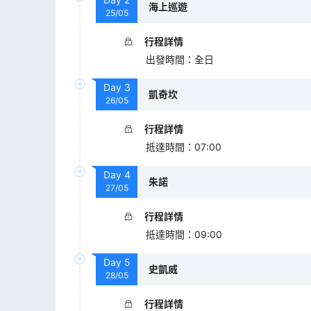
海上巡遊
25/05
行程詳情
出發時間
：
全日
Day
3
凱奇坎
26/05
行程詳情
抵達時間
：
07:00
Day
4
朱諾
27/05
行程詳情
抵達時間
：
09:00
Day
5
史凱威
28/05
行程詳情