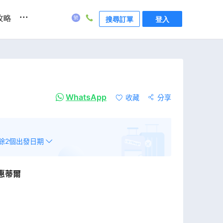
...
攻略
搜尋訂單
登入
WhatsApp
收藏
分享
餘
2
個出發日期
惠蒂爾