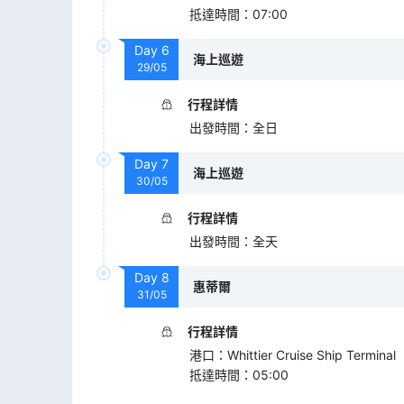
抵達時間
：
07:00
Day
6
海上巡遊
29/05
行程詳情
出發時間
：
全日
Day
7
海上巡遊
30/05
行程詳情
出發時間
：
全天
Day
8
惠蒂爾
31/05
行程詳情
港口
：
Whittier Cruise Ship Terminal
抵達時間
：
05:00