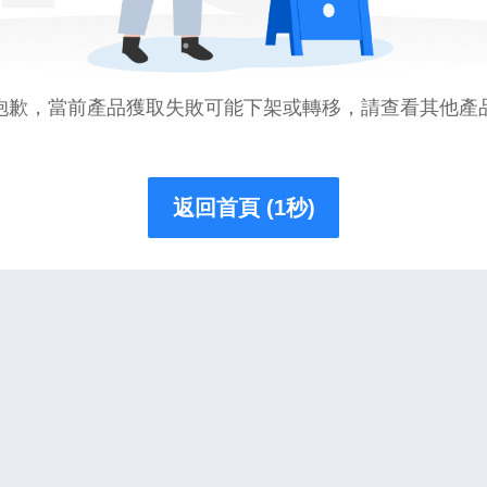
抱歉，當前產品獲取失敗可能下架或轉移，請查看其他產
返回首頁 (1秒)