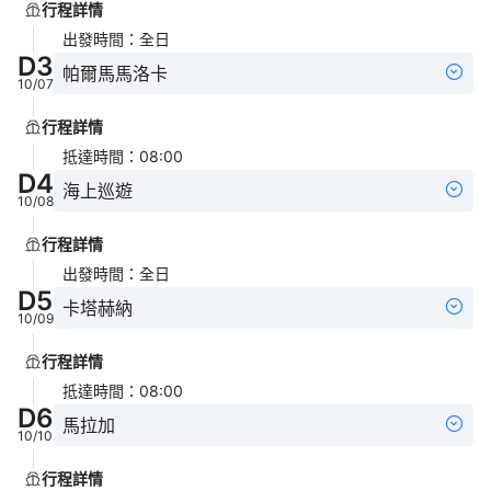
行程詳情
出發時間
：
全日
D
3
帕爾馬馬洛卡
10/07
行程詳情
抵達時間
：
08:00
D
4
海上巡遊
10/08
行程詳情
出發時間
：
全日
D
5
卡塔赫納
10/09
行程詳情
抵達時間
：
08:00
D
6
馬拉加
10/10
行程詳情