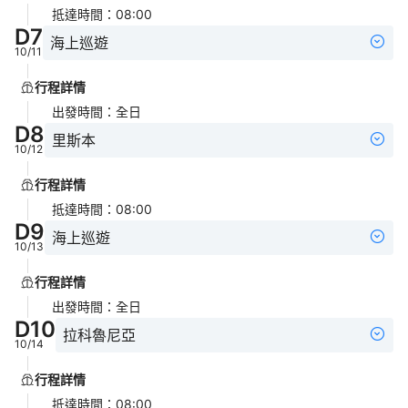
抵達時間
：
08:00
D
7
海上巡遊
10/11
行程詳情
出發時間
：
全日
D
8
里斯本
10/12
行程詳情
抵達時間
：
08:00
D
9
海上巡遊
10/13
行程詳情
出發時間
：
全日
D
10
拉科魯尼亞
10/14
行程詳情
抵達時間
：
08:00