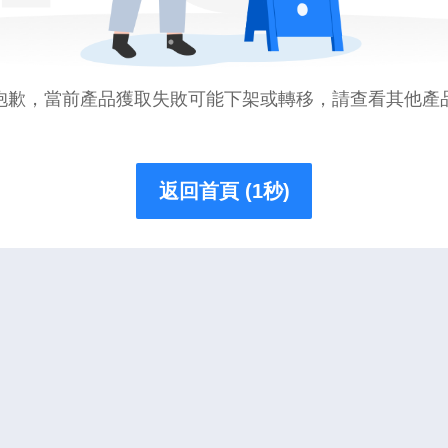
抱歉，當前產品獲取失敗可能下架或轉移，請查看其他產
返回首頁 (1秒)