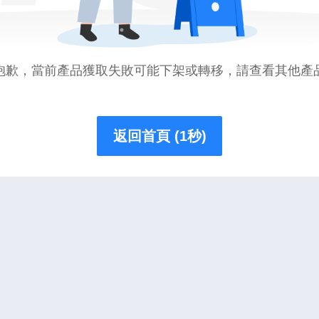
抱歉，當前產品獲取失敗可能下架或轉移，請查看其他產
返回首頁 (1秒)