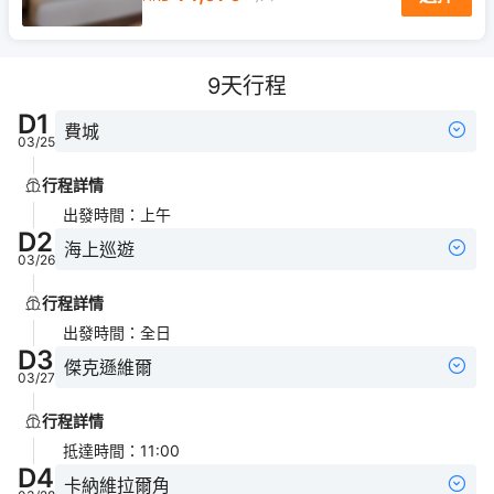
9
天行程
D
1
費城
03/25
行程詳情
出發時間
：
上午
D
2
海上巡遊
03/26
行程詳情
出發時間
：
全日
D
3
傑克遜維爾
03/27
行程詳情
抵達時間
：
11:00
D
4
卡納維拉爾角