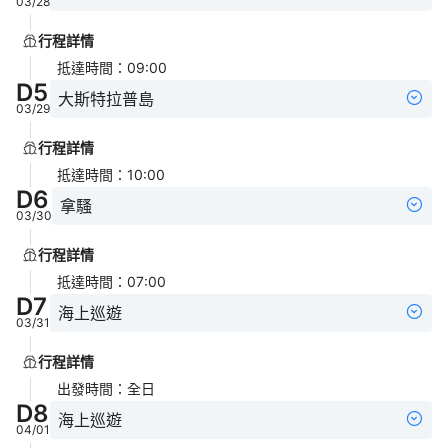
03/28
行程詳情
抵達時間
：
09:00
D
5
大斯特拉普島
03/29
行程詳情
抵達時間
：
10:00
D
6
拿騷
03/30
行程詳情
抵達時間
：
07:00
D
7
海上巡遊
03/31
行程詳情
出發時間
：
全日
D
8
海上巡遊
04/01