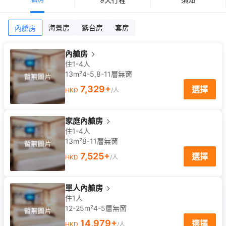
海景房
露台房
套房
內艙房
內艙房
住1-4人
13m²
4-5,8-11
層
無窗
7,329
+
選擇
HKD
/人
家庭內艙房
住1-4人
13m²
8-11
層
無窗
7,525
+
選擇
HKD
/人
單人內艙房
住1人
12-25m²
4-5
層
無窗
14,979
+
選擇
HKD
/人