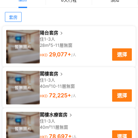
套房
陽台套房
住1-3人
28m²
5-11
層
無窗
29,077
+
選擇
HKD
/人
閣樓套房
住1-3人
40m²
10-11
層
無窗
72,225
+
選擇
HKD
/人
閣樓水療套房
住1-3人
40m²
11
層
無窗
78,697
+
選擇
HKD
/人