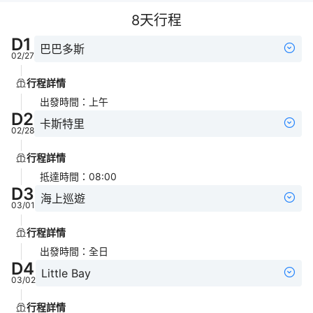
8
天行程
D
1
巴巴多斯
02/27
行程詳情
出發時間
：
上午
D
2
卡斯特里
02/28
行程詳情
抵達時間
：
08:00
D
3
海上巡遊
03/01
行程詳情
出發時間
：
全日
D
4
Little Bay
03/02
行程詳情