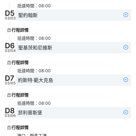
抵達時間
：
08:00
D
5
聖約翰斯
03/03
行程詳情
抵達時間
：
08:00
D
6
聖基茨和尼維斯
03/04
行程詳情
抵達時間
：
08:00
D
7
約斯特·範大克島
03/05
行程詳情
抵達時間
：
08:00
D
8
菲利普斯堡
03/06
行程詳情
港口
：
聖馬丁港