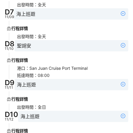
出發時間
：
全天
D
7
海上巡遊
11/09
行程詳情
出發時間
：
全天
D
8
聖胡安
11/10
行程詳情
港口
：
San Juan Cruise Port Terminal
抵達時間
：
08:00
D
9
海上巡遊
11/11
行程詳情
出發時間
：
全日
D
10
海上巡遊
11/12
行程詳情