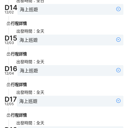
出發時間
：
全日
D
14
海上巡遊
12/02
行程詳情
出發時間
：
全天
D
15
海上巡遊
12/03
行程詳情
出發時間
：
全天
D
16
海上巡遊
12/04
行程詳情
出發時間
：
全天
D
17
海上巡遊
12/05
行程詳情
出發時間
：
全天