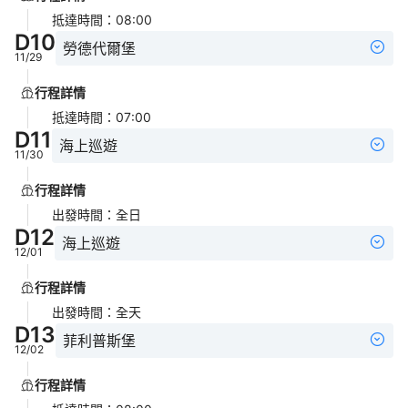
抵達時間
：
08:00
D
10
勞德代爾堡
11/29
行程詳情
抵達時間
：
07:00
D
11
海上巡遊
11/30
行程詳情
出發時間
：
全日
D
12
海上巡遊
12/01
行程詳情
出發時間
：
全天
D
13
菲利普斯堡
12/02
行程詳情