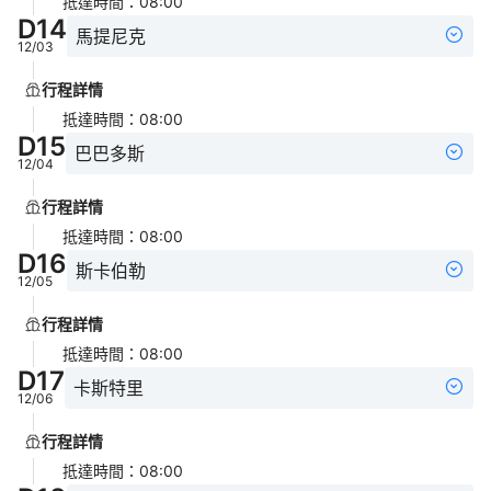
抵達時間
：
08:00
D
14
馬提尼克
12/03
行程詳情
抵達時間
：
08:00
D
15
巴巴多斯
12/04
行程詳情
抵達時間
：
08:00
D
16
斯卡伯勒
12/05
行程詳情
抵達時間
：
08:00
D
17
卡斯特里
12/06
行程詳情
抵達時間
：
08:00