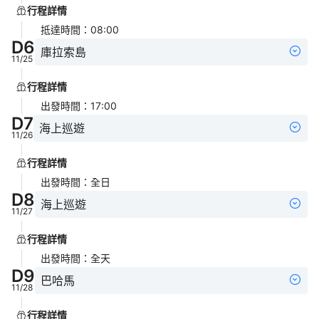
行程詳情
抵達時間
：
08:00
D
6
庫拉索島
11/25
行程詳情
出發時間
：
17:00
D
7
海上巡遊
11/26
行程詳情
出發時間
：
全日
D
8
海上巡遊
11/27
行程詳情
出發時間
：
全天
D
9
巴哈馬
11/28
行程詳情