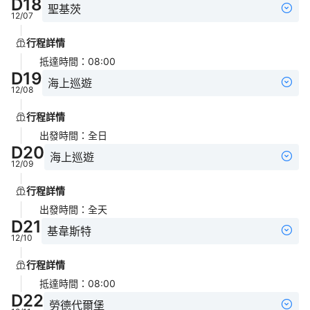
D
18
聖基茨
12/07
行程詳情
抵達時間
：
08:00
D
19
海上巡遊
12/08
行程詳情
出發時間
：
全日
D
20
海上巡遊
12/09
行程詳情
出發時間
：
全天
D
21
基韋斯特
12/10
行程詳情
抵達時間
：
08:00
D
22
勞德代爾堡