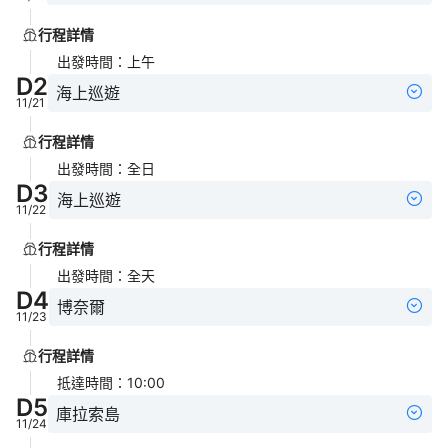
行程詳情
出發時間
：
上午
D
2
海上巡遊
11/21
行程詳情
出發時間
：
全日
D
3
海上巡遊
11/22
行程詳情
出發時間
：
全天
D
4
博奈爾
11/23
行程詳情
抵達時間
：
10:00
D
5
庫拉索島
11/24