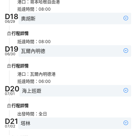
港口
：
哥本哈根自由港
抵達時間
：
08:00
D
18
奧胡斯
06/29
行程詳情
抵達時間
：
08:00
D
19
瓦爾內明德
06/30
行程詳情
港口
：
瓦爾內明德港
抵達時間
：
06:00
D
20
海上巡遊
07/01
行程詳情
出發時間
：
全日
D
21
塔林
07/02