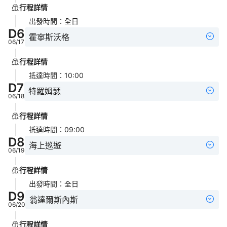
行程詳情
出發時間
：
全日
D
6
霍寧斯沃格
06/17
行程詳情
抵達時間
：
10:00
D
7
特羅姆瑟
06/18
行程詳情
抵達時間
：
09:00
D
8
海上巡遊
06/19
行程詳情
出發時間
：
全日
D
9
翁達爾斯內斯
06/20
行程詳情