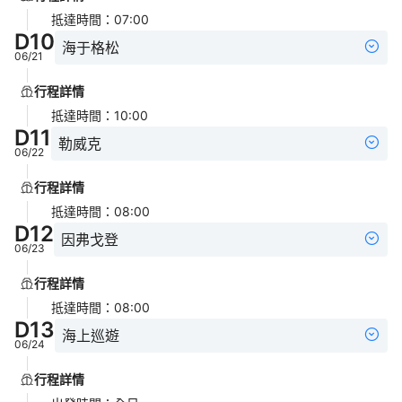
抵達時間
：
07:00
D
10
海于格松
06/21
行程詳情
抵達時間
：
10:00
D
11
勒威克
06/22
行程詳情
抵達時間
：
08:00
D
12
因弗戈登
06/23
行程詳情
抵達時間
：
08:00
D
13
海上巡遊
06/24
行程詳情