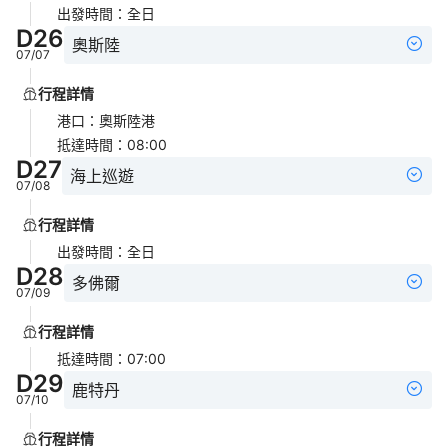
出發時間
：
全日
D
26
奧斯陸
07/07
行程詳情
港口
：
奧斯陸港
抵達時間
：
08:00
D
27
海上巡遊
07/08
行程詳情
出發時間
：
全日
D
28
多佛爾
07/09
行程詳情
抵達時間
：
07:00
D
29
鹿特丹
07/10
行程詳情