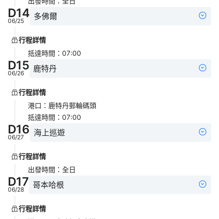
出發時間
：
全日
D
14
多佛爾
06/25
行程詳情
抵達時間
：
07:00
D
15
鹿特丹
06/26
行程詳情
港口
：
鹿特丹郵輪碼頭
抵達時間
：
07:00
D
16
海上巡遊
06/27
行程詳情
出發時間
：
全日
D
17
哥本哈根
06/28
行程詳情