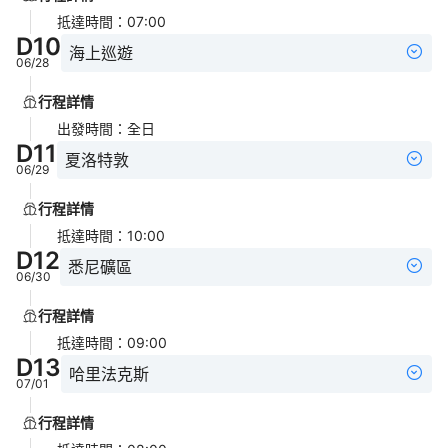
抵達時間
：
07:00
D
10
海上巡遊
06/28
行程詳情
出發時間
：
全日
D
11
夏洛特敦
06/29
行程詳情
抵達時間
：
10:00
D
12
悉尼礦區
06/30
行程詳情
抵達時間
：
09:00
D
13
哈里法克斯
07/01
行程詳情