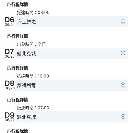
行程詳情
抵達時間
：
08:00
D
6
海上巡遊
06/24
行程詳情
出發時間
：
全日
D
7
魁北克城
06/25
行程詳情
抵達時間
：
10:00
D
8
蒙特利爾
06/26
行程詳情
抵達時間
：
07:00
D
9
魁北克城
06/27
行程詳情