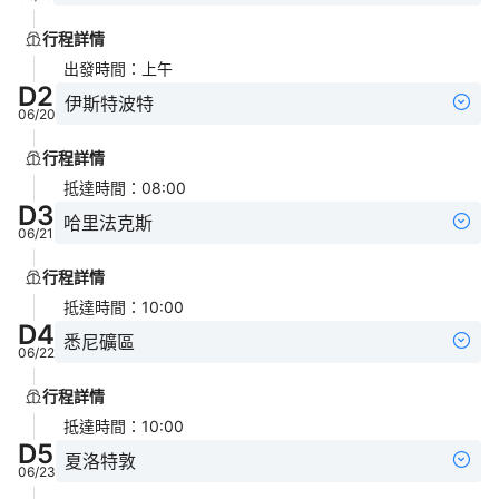
行程詳情
出發時間
：
上午
D
2
伊斯特波特
06/20
行程詳情
抵達時間
：
08:00
D
3
哈里法克斯
06/21
行程詳情
抵達時間
：
10:00
D
4
悉尼礦區
06/22
行程詳情
抵達時間
：
10:00
D
5
夏洛特敦
06/23