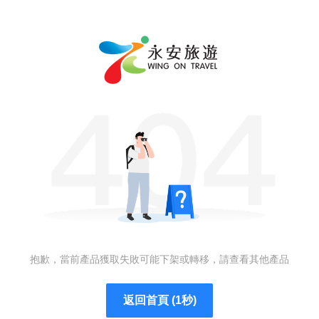
抱歉，當前產品獲取失敗可能下架或轉移，請查看其他產品
返回首頁 (1秒)