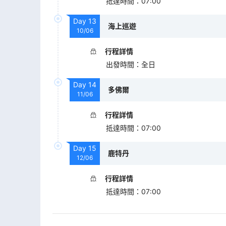
抵達時間
：
07:00
Day
13
海上巡遊
10/06
行程詳情
出發時間
：
全日
Day
14
多佛爾
11/06
行程詳情
抵達時間
：
07:00
Day
15
鹿特丹
12/06
行程詳情
抵達時間
：
07:00