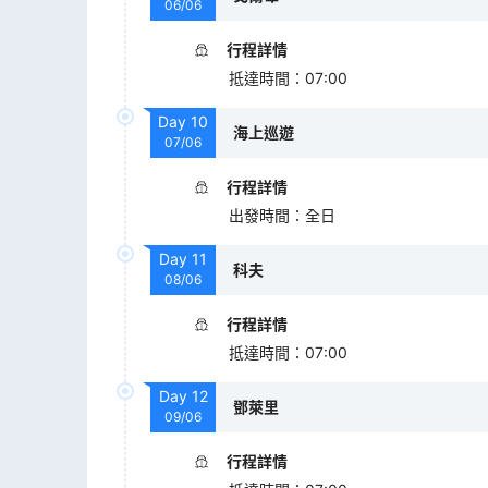
06/06
行程詳情
抵達時間
：
07:00
Day
10
海上巡遊
07/06
行程詳情
出發時間
：
全日
Day
11
科夫
08/06
行程詳情
抵達時間
：
07:00
Day
12
鄧萊里
09/06
行程詳情