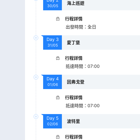
海上巡遊
30/05
行程詳情
出發時間
：
全日
Day
3
愛丁堡
31/05
行程詳情
抵達時間
：
07:00
Day
4
因弗戈登
01/06
行程詳情
抵達時間
：
07:00
Day
5
波特里
02/06
行程詳情