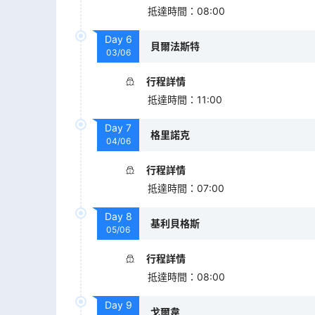
抵達時間
：
08:00
Day
6
貝爾法斯特
03/06
行程詳情
抵達時間
：
11:00
Day
7
格里諾克
04/06
行程詳情
抵達時間
：
07:00
Day
8
基利貝格斯
05/06
行程詳情
抵達時間
：
08:00
Day
9
戈爾韋