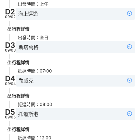
出發時間
：
上午
D
2
海上巡遊
09/02
行程詳情
出發時間
：
全日
D
3
斯塔萬格
09/03
行程詳情
抵達時間
：
07:00
D
4
勒威克
09/04
行程詳情
抵達時間
：
08:00
D
5
托爾斯港
09/05
行程詳情
抵達時間
：
12:00