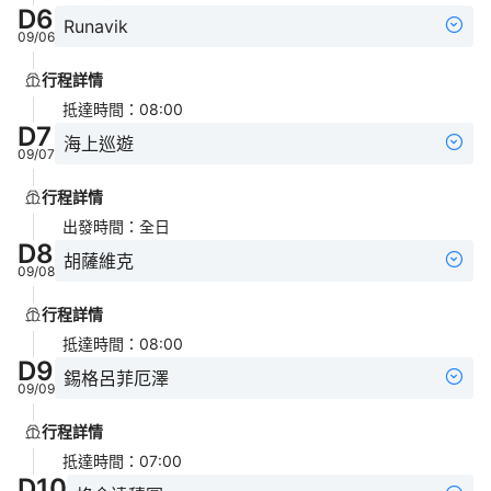
D
6
Runavik
09/06
行程詳情
抵達時間
：
08:00
D
7
海上巡遊
09/07
行程詳情
出發時間
：
全日
D
8
胡薩維克
09/08
行程詳情
抵達時間
：
08:00
D
9
錫格呂菲厄澤
09/09
行程詳情
抵達時間
：
07:00
D
10