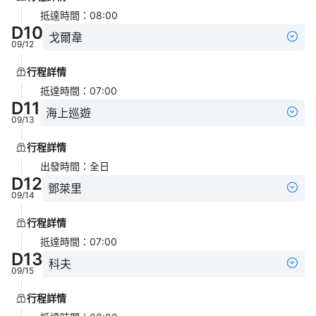
抵達時間
：
08:00
D
10
戈爾韋
09/12
行程詳情
抵達時間
：
07:00
D
11
海上巡遊
09/13
行程詳情
出發時間
：
全日
D
12
鄧萊里
09/14
行程詳情
抵達時間
：
07:00
D
13
科夫
09/15
行程詳情