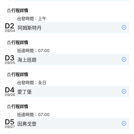
行程詳情
出發時間
：
上午
D
2
阿姆斯特丹
09/04
行程詳情
抵達時間
：
07:00
D
3
海上巡遊
09/05
行程詳情
出發時間
：
全日
D
4
愛丁堡
09/06
行程詳情
抵達時間
：
07:00
D
5
因弗戈登
09/07