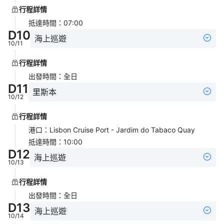
行程詳情
抵達時間
：
07:00
D
10
海上巡遊
10/11
行程詳情
出發時間
：
全日
D
11
里斯本
10/12
行程詳情
港口
：
Lisbon Cruise Port - Jardim do Tabaco Quay
抵達時間
：
10:00
D
12
海上巡遊
10/13
行程詳情
出發時間
：
全日
D
13
海上巡遊
10/14