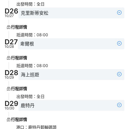
出發時間
：
全日
D
26
克里斯蒂安松
10/27
行程詳情
抵達時間
：
08:00
D
27
卑爾根
10/28
行程詳情
抵達時間
：
08:00
D
28
海上巡遊
10/29
行程詳情
出發時間
：
全日
D
29
鹿特丹
10/30
行程詳情
港口
：
鹿特丹郵輪碼頭