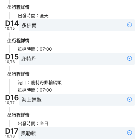
行程詳情
出發時間
：
全天
D
14
多佛爾
10/15
行程詳情
抵達時間
：
07:00
D
15
鹿特丹
10/16
行程詳情
港口
：
鹿特丹郵輪碼頭
抵達時間
：
07:00
D
16
海上巡遊
10/17
行程詳情
出發時間
：
全日
D
17
奧勒鬆
10/18