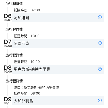
行程詳情
抵達時間
：
07:00
D
6
阿加迪爾
10/07
行程詳情
抵達時間
：
12:00
D
7
阿雷西費
10/08
行程詳情
抵達時間
：
10:00
D
8
聖克魯斯-德特內里費
10/09
行程詳情
港口
：
聖克魯斯-德特內里費港
抵達時間
：
08:00
D
9
大加那利島
10/10