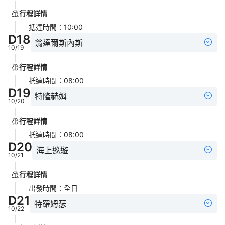
行程詳情
抵達時間
：
10:00
D
18
翁達爾斯內斯
10/19
行程詳情
抵達時間
：
08:00
D
19
特隆赫姆
10/20
行程詳情
抵達時間
：
08:00
D
20
海上巡遊
10/21
行程詳情
出發時間
：
全日
D
21
特羅姆瑟
10/22