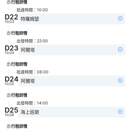
行程詳情
抵達時間
：
10:00
D
22
特羅姆瑟
10/23
行程詳情
出發時間
：
22:00
D
23
阿爾塔
10/24
行程詳情
抵達時間
：
08:00
D
24
阿爾塔
10/25
行程詳情
出發時間
：
14:00
D
25
海上巡遊
10/26
行程詳情