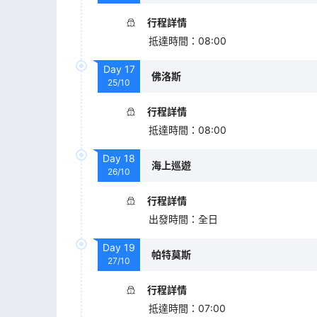
行程詳情
抵達時間
：
08:00
Day
17
佛洛斯
25/10
行程詳情
抵達時間
：
08:00
Day
18
海上巡遊
26/10
行程詳情
出發時間
：
全日
Day
19
帕特莫斯
27/10
行程詳情
抵達時間
：
07:00