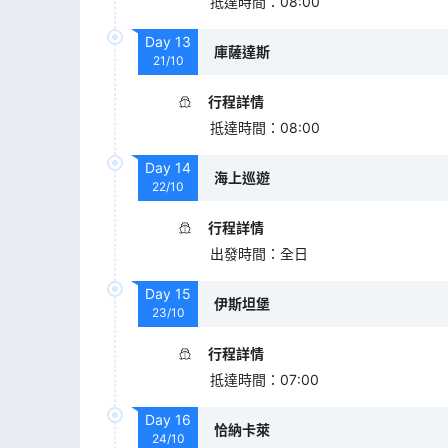
抵達時間
：
08:00
Day
13
庫薩達斯
21/10
行程詳情
抵達時間
：
08:00
Day
14
海上巡遊
22/10
行程詳情
出發時間
：
全日
Day
15
伊斯坦堡
23/10
行程詳情
抵達時間
：
07:00
Day
16
恰納卡萊
24/10