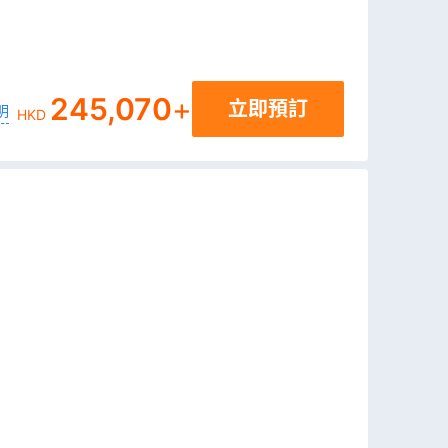
245,070
+
立即預訂
明
HKD