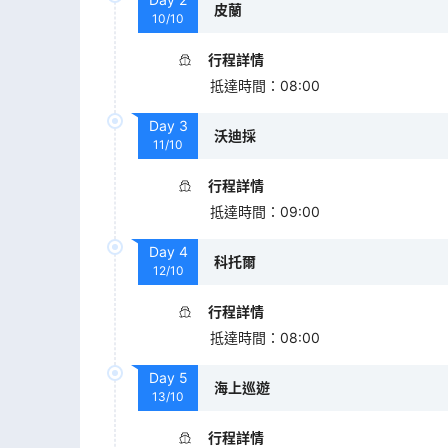
皮蘭
10/10
行程詳情
抵達時間
：
08:00
Day
3
沃迪採
11/10
行程詳情
抵達時間
：
09:00
Day
4
科托爾
12/10
行程詳情
抵達時間
：
08:00
Day
5
海上巡遊
13/10
行程詳情