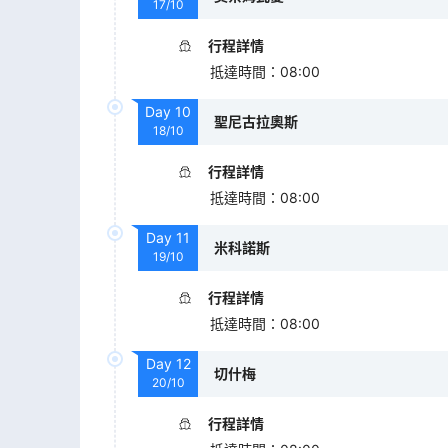
17/10
行程詳情
抵達時間
：
08:00
Day
10
聖尼古拉奧斯
18/10
行程詳情
抵達時間
：
08:00
Day
11
米科諾斯
19/10
行程詳情
抵達時間
：
08:00
Day
12
切什梅
20/10
行程詳情