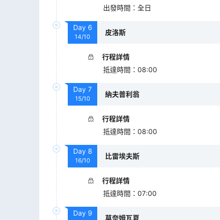
出發時間
：
全日
Day
6
皮洛斯
14/10
行程詳情
抵達時間
：
08:00
Day
7
納夫普利翁
15/10
行程詳情
抵達時間
：
08:00
Day
8
比雷埃夫斯
16/10
行程詳情
抵達時間
：
07:00
Day
9
莫奈姆瓦夏