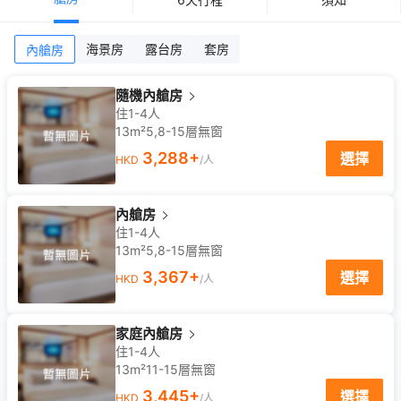
海景房
露台房
套房
內艙房
隨機內艙房
住1-4人
13m²
5,8-15
層
無窗
3,288
+
選擇
HKD
/人
內艙房
住1-4人
13m²
5,8-15
層
無窗
3,367
+
選擇
HKD
/人
家庭內艙房
住1-4人
13m²
11-15
層
無窗
3,445
+
選擇
HKD
/人