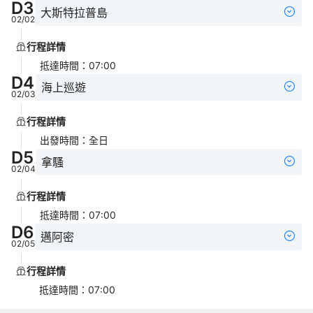
D
3
大斯特拉普島
02/02
行程詳情
抵達時間
：
07:00
D
4
海上巡遊
02/03
行程詳情
出發時間
：
全日
D
5
拿騷
02/04
行程詳情
抵達時間
：
07:00
D
6
邁阿密
02/05
行程詳情
抵達時間
：
07:00