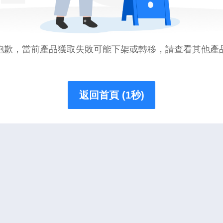
抱歉，當前產品獲取失敗可能下架或轉移，請查看其他產
返回首頁 (1秒)