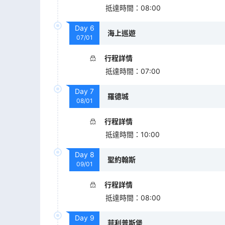
抵達時間
：
08:00
Day
6
海上巡遊
07/01
行程詳情
抵達時間
：
07:00
Day
7
羅德城
08/01
行程詳情
抵達時間
：
10:00
Day
8
聖約翰斯
09/01
行程詳情
抵達時間
：
08:00
Day
9
菲利普斯堡