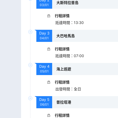
大斯特拉普島
03/01
行程詳情
抵達時間
：
13:30
Day
3
大巴哈馬島
04/01
行程詳情
抵達時間
：
07:00
Day
4
海上巡遊
05/01
行程詳情
出發時間
：
全日
Day
5
普拉塔港
06/01
行程詳情