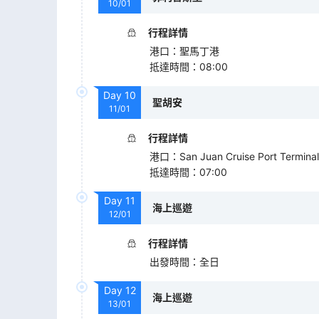
10/01
行程詳情
港口
：
聖馬丁港
抵達時間
：
08:00
Day
10
聖胡安
11/01
行程詳情
港口
：
San Juan Cruise Port Terminal
抵達時間
：
07:00
Day
11
海上巡遊
12/01
行程詳情
出發時間
：
全日
Day
12
海上巡遊
13/01