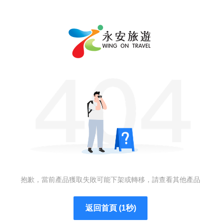
抱歉，當前產品獲取失敗可能下架或轉移，請查看其他產品
返回首頁 (1秒)