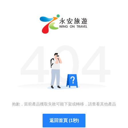
抱歉，當前產品獲取失敗可能下架或轉移，請查看其他產品
返回首頁 (1秒)