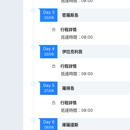
抵達時間
：
08:00
Day
3
密羅斯島
25/08
行程詳情
抵達時間
：
08:00
Day
4
伊拉克利翁
26/08
行程詳情
抵達時間
：
08:00
Day
5
羅得島
27/08
行程詳情
抵達時間
：
08:00
Day
6
庫薩達斯
28/08