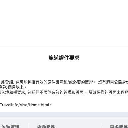
旅遊證件要求
能登船, 這可能包括有效的原件護照和/或必要的簽證。 沒有適當公民身
須達6個月以上。
入境和檔要求, 包括但不限於有效的簽證和護照。 請確保您的護照未過期
velInfo/Visa/Home.html。
旅遊資訊
旅遊服務
更多服務