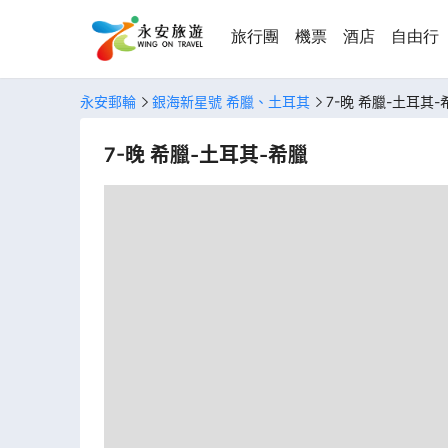
旅行團
機票
酒店
自由行
永安郵輪
銀海新星號 希臘、土耳其
7-晚 希臘-土耳其-
7-晚 希臘-土耳其-希臘