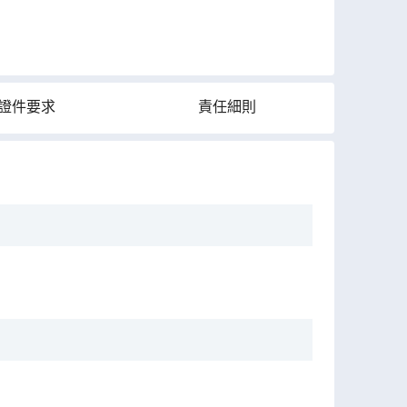
證件要求
責任細則