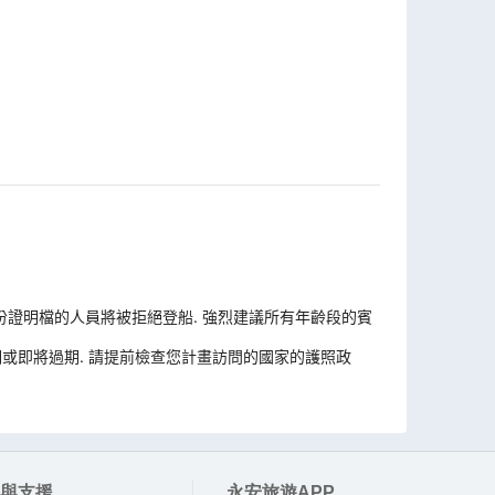
份證明檔的人員將被拒絕登船. 強烈建議所有年齡段的賓
或即將過期. 請提前檢查您計畫訪問的國家的護照政
與支援
永安旅遊APP