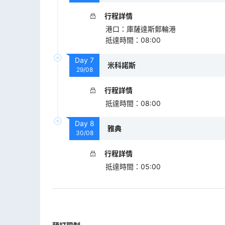
行程詳情
港口
：
庫薩達斯郵輪港
抵達時間
：
08:00
Day
7
米科諾斯
29/08
行程詳情
抵達時間
：
08:00
Day
8
雅典
30/08
行程詳情
抵達時間
：
05:00