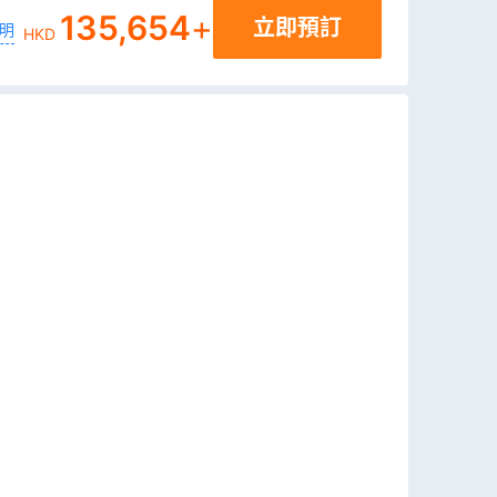
135,654
+
立即預訂
明
HKD