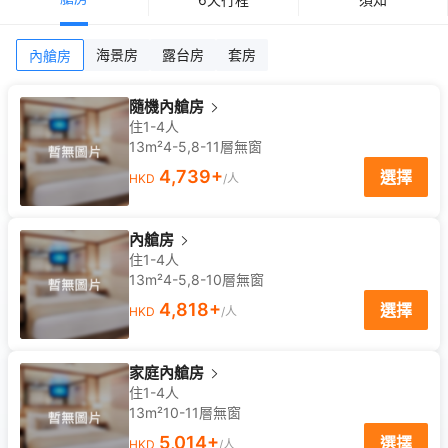
海景房
露台房
套房
內艙房
隨機內艙房
住1-4人
13m²
4-5,8-11
層
無窗
4,739
+
選擇
HKD
/人
內艙房
住1-4人
13m²
4-5,8-10
層
無窗
4,818
+
選擇
HKD
/人
家庭內艙房
住1-4人
13m²
10-11
層
無窗
5,014
+
選擇
HKD
/人