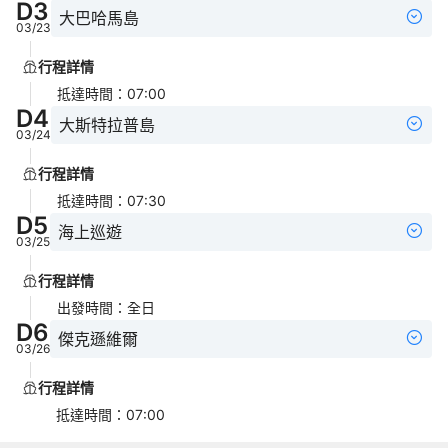
D
3
大巴哈馬島
03/23
行程詳情
抵達時間
：
07:00
D
4
大斯特拉普島
03/24
行程詳情
抵達時間
：
07:30
D
5
海上巡遊
03/25
行程詳情
出發時間
：
全日
D
6
傑克遜維爾
03/26
行程詳情
抵達時間
：
07:00